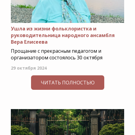
Ушла из жизни фольклористка и
руководительница народного ансамбля
Вера Елисеева
Прощание с прекрасным педагогом и
организатором состоялось 30 октября
29 октября 2024
ЧИТАТЬ ПОЛНОСТЬЮ