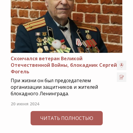
Скончался ветеран Великой
Отечественной Войны, блокадник Сергей
Фогель
При жизни он был председателем
организации защитников и жителей
блокадного Ленинграда.
20 июня 2024
ЧИТАТЬ ПОЛНОСТЬЮ