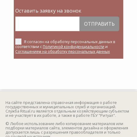
Оставить заявку на звонок
ОТПРАВИТЬ
Я согласен на обработку персональных данных в
соответствии с
Политикой конфиденциальности
и
Соглашением на обработку персональных данных
На сайте представлена справочная информация о работе
государственных и муниципальных служб и организаций.
Служба Ritual.ru является отдельным хозяйствующим субъектом
и не участвует в их работе, а также в работе ГБУ "Ритуал".
© Любое использование либо копирование материалов или
подборки материалов сайта, элементов дизайна и оформления
допускается лишь с разрешения правообладателя и только
со ссылкой на источник.