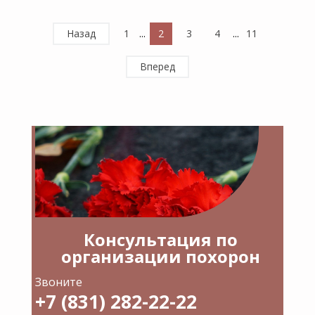
Назад
1
...
2
3
4
...
11
Вперед
Консультация по
организации похорон
Звоните
+7 (831) 282-22-22