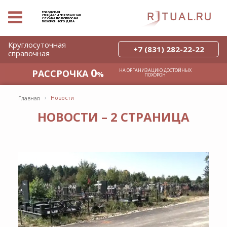
ГОРОДСКАЯ
СПЕЦИАЛИЗИРОВАННАЯ
СЛУЖБА ПО ВОПРОСАМ
ПОХОРОННОГО ДЕЛА
Круглосуточная
+7 (831) 282-22-22
справочная
0
НА ОРГАНИЗАЦИЮ ДОСТОЙНЫХ
РАССРОЧКА
%
ПОХОРОН
›
Новости
Главная
НОВОСТИ – 2 СТРАНИЦА