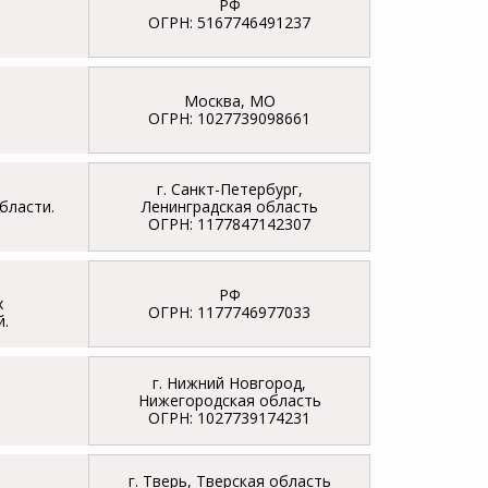
РФ
ОГРН: 5167746491237
Москва, МО
ОГРН: 1027739098661
г. Санкт-Петербург,
бласти.
Ленинградская область
ОГРН: 1177847142307
РФ
х
ОГРН: 1177746977033
й.
г. Нижний Новгород,
Нижегородская область
ОГРН: 1027739174231
г. Тверь, Тверская область