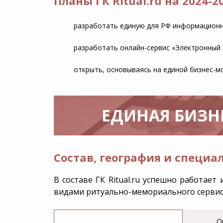
Планы ГК Ritual.ru на 2024-20
разработать единую для РФ информационн
разработать онлайн-сервис «Электронный 
открыть, основываясь на единой бизнес-мо
ЕДИНАЯ БИЗН
Состав, география и специал
В составе ГК Ritual.ru успешно работае
видами ритуально-мемориального сервис
О