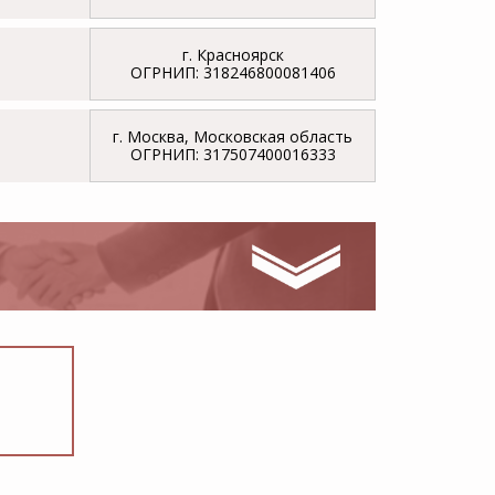
г. Красноярск
ОГРНИП: 318246800081406
г. Москва, Московская область
ОГРНИП: 317507400016333
0