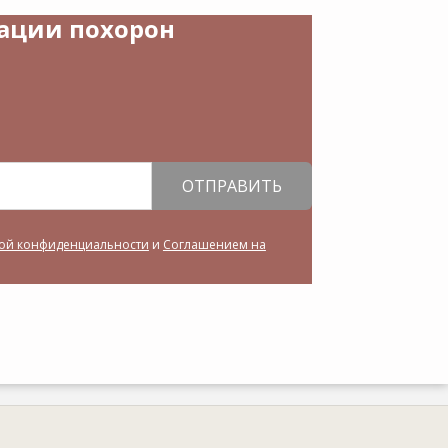
зации похорон
ОТПРАВИТЬ
ой конфиденциальности
и
Соглашением на