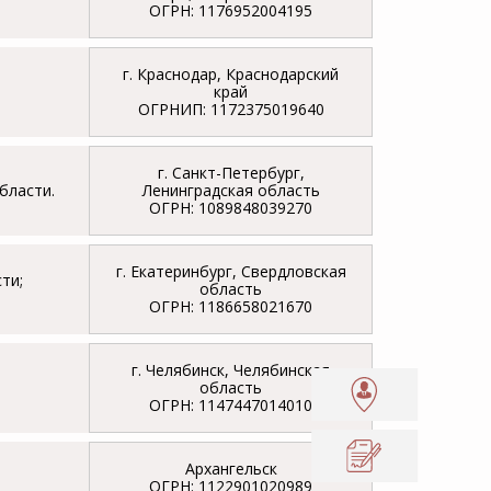
ОГРН: 1176952004195
г. Краснодар, Краснодарский
край
ОГРНИП: 1172375019640
г. Санкт-Петербург,
бласти.
Ленинградская область
ОГРН: 1089848039270
г. Екатеринбург, Свердловская
ти;
область
ОГРН: 1186658021670
г. Челябинск, Челябинская
область
ОГРН: 1147447014010
Архангельск
ОГРН: 1122901020989