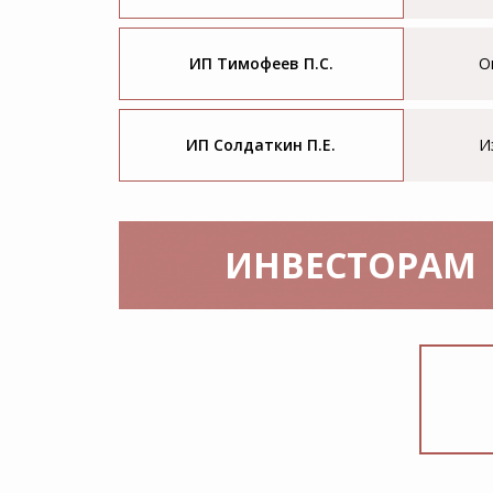
ИП Тимофеев П.С.
О
ИП Солдаткин П.Е.
И
ИНВЕСТОРАМ