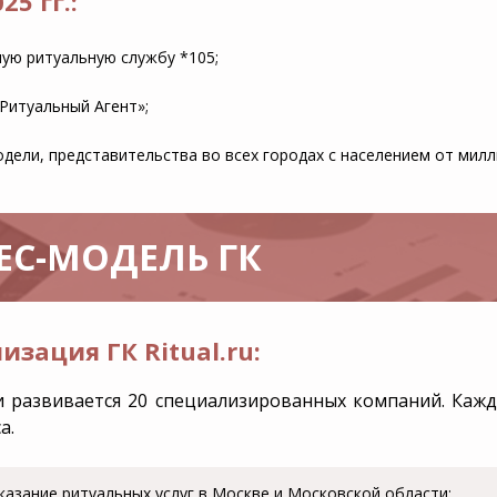
25 гг.:
ую ритуальную службу *105;
Ритуальный Агент»;
дели, представительства во всех городах с населением от милл
ЕС-МОДЕЛЬ ГК
изация ГК Ritual.ru:
т и развивается 20 специализированных компаний. Каж
а.
казание ритуальных услуг в Москве и Московской области;