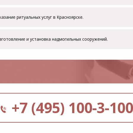
казание ритуальных услуг в Красноярске.
зготовление и установка надмогильных сооружений.
+7 (495) 100-3-10