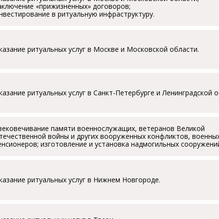
аключение «прижизненных» договоров;
нвестирование в ритуальную инфраструктуру.
казание ритуальных услуг в Москве и Московской области.
казание ритуальных услуг в Санкт-Петербурге и Ленинградской о
вековечивание памяти военнослужащих, ветеранов Великой
течественной войны и других вооруженных конфликтов, военны
енсионеров; изготовление и установка надмогильных сооружени
казание ритуальных услуг в Нижнем Новгороде.