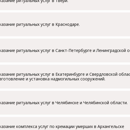
казание ритуальных услуг в Твери.
казание ритуальных услуг в Краснодаре.
казание ритуальных услуг в Санкт-Петербурге и Ленинградской о
казание ритуальных услуг в Екатеринбурге и Свердловской облас
зготовление и установка надмогильных сооружений.
казание ритуальных услуг в Челябинске и Челябинской области.
казание комплекса услуг по кремации умерших в Архангельске