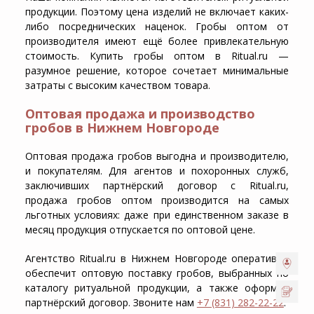
продукции. Поэтому цена изделий не включает каких-
либо посреднических наценок.
Гробы оптом от
производителя
имеют ещё более привлекательную
стоимость. Купить гробы оптом в Ritual.ru —
разумное решение, которое сочетает минимальные
затраты с высоким качеством товара.
Оптовая продажа и производство
гробов в Нижнем Новгороде
Оптовая продажа гробов
выгодна и производителю,
и покупателям. Для агентов и похоронных служб,
заключивших партнёрский договор с Ritual.ru,
продажа гробов оптом
производится на самых
льготных условиях: даже при единственном заказе в
месяц продукция отпускается по оптовой цене.
Агентство Ritual.ru в Нижнем Новгороде оперативно
обеспечит оптовую поставку гробов, выбранных по
каталогу ритуальной продукции, а также оформит
партнёрский договор. Звоните нам
+7 (831) 282-22-22
.