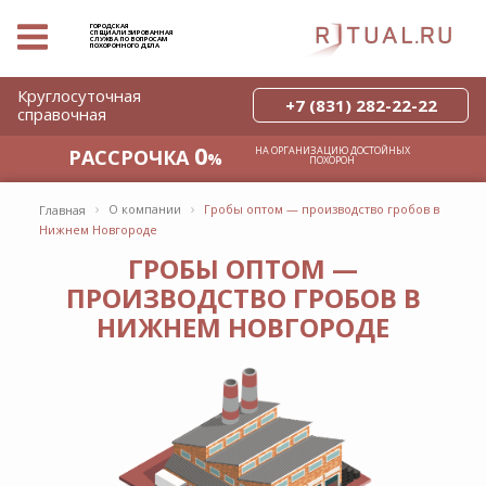
ГОРОДСКАЯ
СПЕЦИАЛИЗИРОВАННАЯ
СЛУЖБА ПО ВОПРОСАМ
ПОХОРОННОГО ДЕЛА
Круглосуточная
+7 (831) 282-22-22
справочная
0
НА ОРГАНИЗАЦИЮ ДОСТОЙНЫХ
РАССРОЧКА
%
ПОХОРОН
›
›
О компании
Гробы оптом — производство гробов в
Главная
Нижнем Новгороде
ГРОБЫ ОПТОМ —
ПРОИЗВОДСТВО ГРОБОВ В
НИЖНЕМ НОВГОРОДЕ