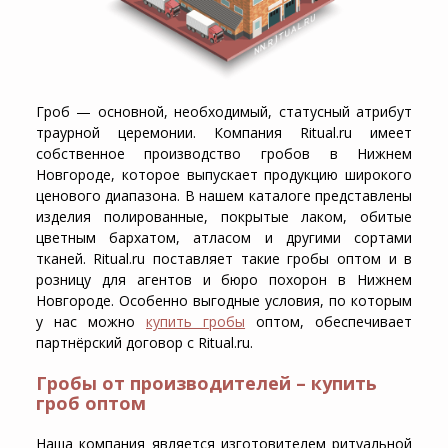
Гроб — основной, необходимый, статусный атрибут
траурной церемонии. Компания Ritual.ru имеет
собственное
производство гробов в Нижнем
Новгороде
, которое выпускает продукцию широкого
ценового диапазона. В нашем каталоге представлены
изделия полированные, покрытые лаком, обитые
цветным бархатом, атласом и другими сортами
тканей. Ritual.ru поставляет такие
гробы оптом
и в
розницу для агентов и бюро похорон в Нижнем
Новгороде. Особенно выгодные условия, по которым
у нас можно
купить гробы
оптом, обеспечивает
партнёрский договор с Ritual.ru.
Гробы от производителей – купить
гроб оптом
Наша компания является изготовителем ритуальной