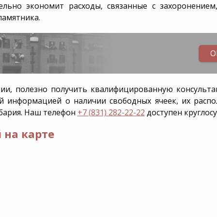
льно экономит расходы, связанные с захоронением
памятника.
О
рии
, полезно получить квалифицированную консультац
й информацией о наличии свободных ячеек, их расп
бария. Наш телефон
+7 (831) 282-22-22
доступен круглосу
 на карте