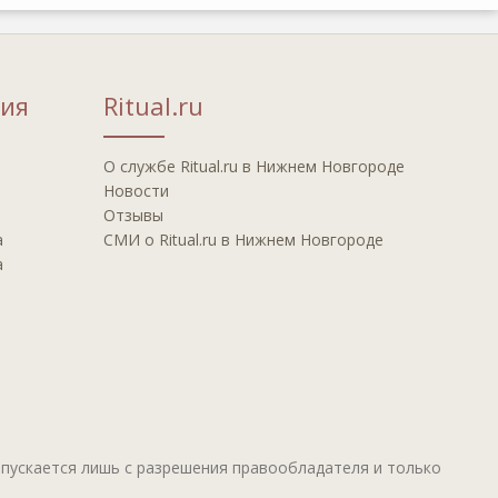
ия
Ritual.ru
О службе Ritual.ru в Нижнем Новгороде
Новости
Отзывы
а
СМИ о Ritual.ru в Нижнем Новгороде
а
пускается лишь с разрешения правообладателя и только