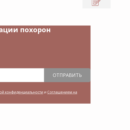
зации похорон
ОТПРАВИТЬ
ой конфиденциальности
и
Соглашением на