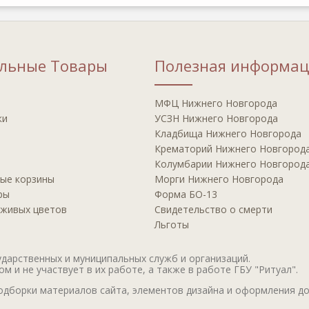
альные Товары
Полезная информац
МФЦ Нижнего Новгорода
ки
УСЗН Нижнего Новгорода
Кладбища Нижнего Новгорода
Крематорий Нижнего Новгород
Колумбарии Нижнего Новгород
ые корзины
Морги Нижнего Новгорода
ры
Форма БО-13
 живых цветов
Свидетельство о смерти
Льготы
дарственных и муниципальных служб и организаций.
 и не участвует в их работе, а также в работе ГБУ "Ритуал".
дборки материалов сайта, элементов дизайна и оформления до