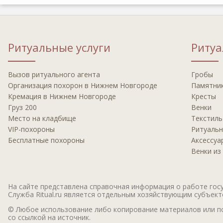
Ритуальные услуги
Риту
Вызов ритуального агента
Гробы
Организация похорон в Нижнем Новгороде
Памятни
Кремация в Нижнем Новгороде
Кресты
Груз 200
Венки
Место на кладбище
Текстиль
VIP-похороны
Ритуальн
Бесплатные похороны
Аксессуа
Венки из
На сайте представлена справочная информация о работе госу
Служба Ritual.ru является отдельным хозяйствующим субъектом
© Любое использование либо копирование материалов или по
со ссылкой на источник.