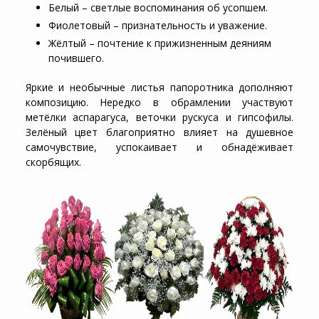
Белый – светлые воспоминания об усопшем.
Фиолетовый – признательность и уважение.
Жёлтый – почтение к прижизненным деяниям
почившего.
Яркие и необычные листья папоротника дополняют
композицию. Нередко в обрамлении участвуют
метёлки аспарагуса, веточки рускуса и гипсофилы.
Зелёный цвет благоприятно влияет на душевное
самочувствие, успокаивает и обнадёживает
скорбящих.