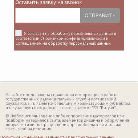
Оставить заявку на звонок
ОТПРАВИТЬ
Я согласен на обработку персональных данных в
соответствии с
Политикой конфиденциальности
и
Соглашением на обработку персональных данных
На сайте представлена справочная информация о работе
государственных и муниципальных служб и организаций.
Служба Ritual.ru является отдельным хозяйствующим субъектом
и не участвует в их работе, а также в работе ГБУ "Ритуал".
© Любое использование либо копирование материалов или
подборки материалов сайта, элементов дизайна и оформления
допускается лишь с разрешения правообладателя и только
со ссылкой на источник.
Политика конфиденциальности персональных данных