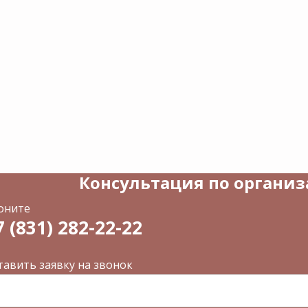
Консультация по органи
оните
7 (831) 282-22-22
тавить заявку на звонок