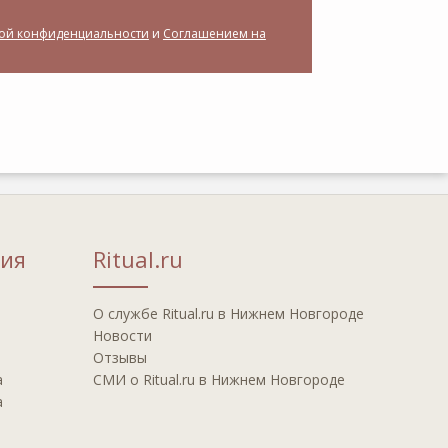
ой конфиденциальности
и
Соглашением на
ия
Ritual.ru
О службе Ritual.ru в Нижнем Новгороде
Новости
Отзывы
а
СМИ о Ritual.ru в Нижнем Новгороде
а