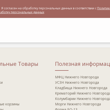
Я согласен на обработку персональных данных в соответствии с
Политик
аботку персональных данных
альные Товары
Полезная информац
МФЦ Нижнего Новгорода
ки
УСЗН Нижнего Новгорода
Кладбища Нижнего Новгорода
Крематорий Нижнего Новгород
Колумбарии Нижнего Новгород
ые корзины
Морги Нижнего Новгорода
ры
Форма БО-13