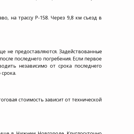
о, на трассу Р-158. Через 9,8 км съезд в
ище
не предоставляются. Задействованные
после последнего погребения. Если первое
водить независимо от срока последнего
 срока.
оговая стоимость зависит от технической
бище в Нижнем Новгороде. Круглосуточно