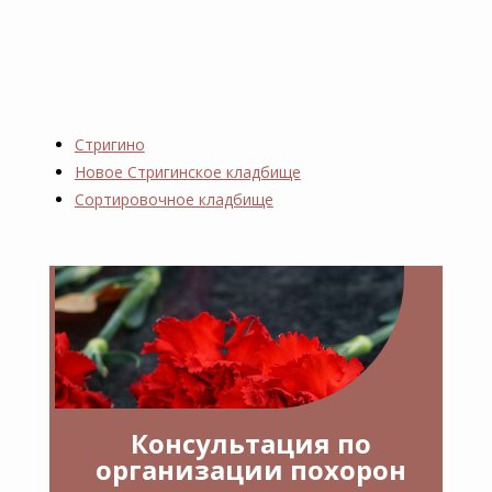
Стригино
Новое Стригинское кладбище
Сортировочное кладбище
Консультация по
организации похорон