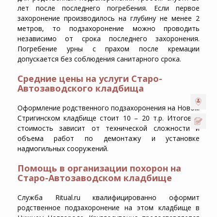
лет после последнего погребения. Если первое
захоронение производилось на глубину не менее 2
метров, то подзахоронение можно проводить
независимо от срока последнего захоронения.
Погребение урны с прахом после кремации
допускается без соблюдения санитарного срока.
Средние цены на услуги Старо-
Автозаводского кладбища
Оформление родственного подзахоронения на Новом
Стригинском кладбище стоит 10 – 20 т.р. Итоговая
стоимость зависит от технической сложности и
объема работ по демонтажу и установке
надмогильных сооружений.
Помощь в организации похорон на
Старо-Автозаводском кладбище
Служба Ritual.ru квалифицированно оформит
родственное подзахоронение на этом кладбище в