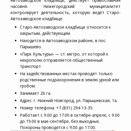
Автозаводское кладбище
, действует православная
часовня. Нижегородский муниципалитет
контролирует деятельность, которую ведёт Старо-
Автозаводское кладбище.
Старо-Автозаводское кладбище относится к
закрытым, действующим.
Находится в Автозаводском районе, в пос.
Парышево.
«Парк Культуры» — ст. метро, от которой к
некрополю отправляется общественный
транспорт.
На задействованных местах проводят только
родственные подзахоронения в землю урной или
гробом.
Занимает 26 га.
Адрес: г. Нижний Новгород, ул. Парышевская, 1а.
Номер телефона: +7 (831) 294-13-35.
Работает с 9.00 до 17.00 в октябре-апреле, с 9.00
до 19.00 в мае-сентябре, без выходных.
Похороны проводятся с 9.00 до 17.00.