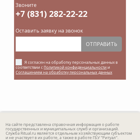
Звоните
+7 (831) 282-22-22
Оставить заявку на звонок
ОТПРАВИТЬ
Я согласен на обработку персональных данных в
соответствии с
Политикой конфиденциальности
и
Соглашением на обработку персональных данных
На сайте представлена справочная информация о работе
государственных и муниципальных служб и организаций.
Служба Ritual.ru является отдельным хозяйствующим субъектом
и не участвует в их работе, а также в работе ГБУ "Ритуал".