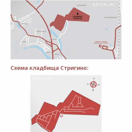
Схема кладбища Стригино: