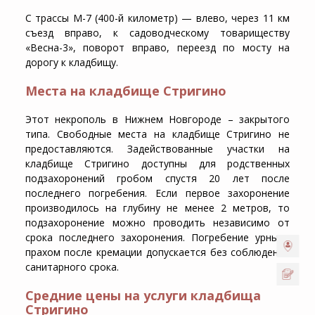
С трассы М-7 (400-й километр) — влево, через 11 км
съезд вправо, к садоводческому товариществу
«Весна-3», поворот вправо, переезд по мосту на
дорогу к кладбищу.
Места на кладбище Стригино
Этот некрополь в Нижнем Новгороде – закрытого
типа. Свободные места на кладбище Стригино не
предоставляются. Задействованные участки на
кладбище Стригино доступны для родственных
подзахоронений гробом спустя 20 лет после
последнего погребения. Если первое захоронение
производилось на глубину не менее 2 метров, то
подзахоронение можно проводить независимо от
срока последнего захоронения. Погребение урны с
прахом после кремации допускается без соблюдения
санитарного срока.
Средние цены на услуги кладбища
Стригино