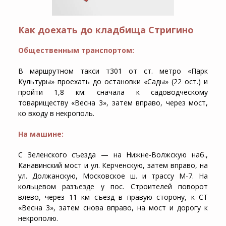
Как доехать до кладбища Стригино
Общественным транспортом:
В маршрутном такси т301 от ст. метро «Парк
Культуры» проехать до остановки «Сады» (22 ост.) и
пройти 1,8 км: сначала к садоводческому
товариществу «Весна 3», затем вправо, через мост,
ко входу в некрополь.
На машине:
С Зеленского съезда — на Нижне-Волжскую наб.,
Канавинский мост и ул. Керченскую, затем вправо, на
ул. Должанскую, Московское ш. и трассу М-7. На
кольцевом разъезде у пос. Строителей поворот
влево, через 11 км съезд в правую сторону, к СТ
«Весна 3», затем снова вправо, на мост и дорогу к
некрополю.