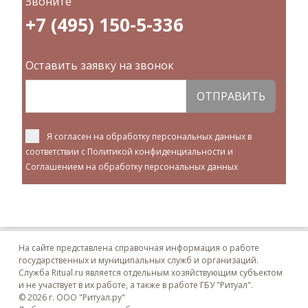
Звоните
+7 (495) 150-5-336
Оставить заявку на звонок
ОТПРАВИТЬ
Я согласен на обработку персональных данных в
соответствии с
Политикой конфиденциальности
и
Соглашением на обработку персональных данных
На сайте представлена справочная информация о работе
государственных и муниципальных служб и организаций.
Служба Ritual.ru является отдельным хозяйствующим субъектом
и не участвует в их работе, а также в работе ГБУ "Ритуал".
© 2026 г. ООО "Ритуал.ру"