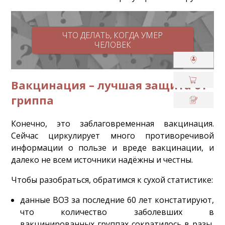
ЧТО ДЕЛАТЬ, КОГДА УМЕР
ЧЕЛОВЕК
Вакцинация – лучшая защита от
гриппа
Конечно, это заблаговременная вакцинация.
Сейчас циркулирует много противоречивой
информации о пользе и вреде вакцинации, и
далеко не всем источники надёжны и честны.
Чтобы разобраться, обратимся к сухой статистике:
данные ВОЗ за последние 60 лет констатируют,
что количество заболевших в
вакцинированных группах сократилось в разы,