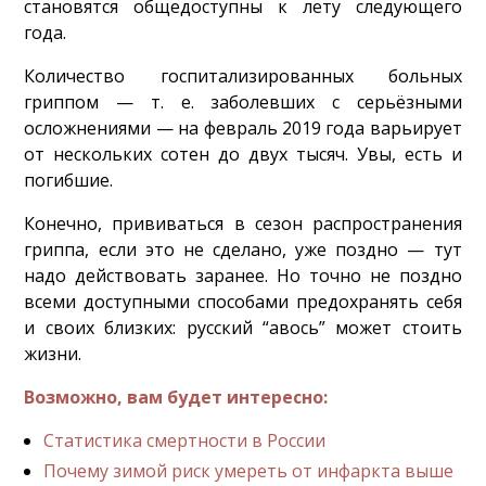
становятся общедоступны к лету следующего
года.
Количество госпитализированных больных
гриппом — т. е. заболевших с серьёзными
осложнениями — на февраль 2019 года варьирует
от нескольких сотен до двух тысяч. Увы, есть и
погибшие.
Конечно, прививаться в сезон распространения
гриппа, если это не сделано, уже поздно — тут
надо действовать заранее. Но точно не поздно
всеми доступными способами предохранять себя
и своих близких: русский “авось” может стоить
жизни.
Возможно, вам будет интересно:
Статистика смертности в России
Почему зимой риск умереть от инфаркта выше