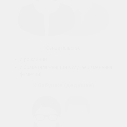
Свидетельство
о рождении
о браке (для женщин в случае изменения
фамилии)
К бабушке (дедушке)