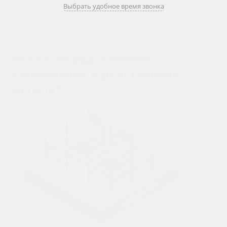
Выбрать удобное время звонка
Повторное захоронение
Документы, подтверждающие родство
Что такое родственное
захоронение и родственная
могила?