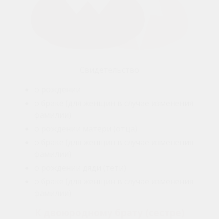
Свидетельство
о рождении
о браке (для женщин в случае изменения
фамилии)
о рождении матери (отца)
о браке (для женщин в случае изменения
фамилии)
о рождении дяди (тёти)
о браке (для женщин в случае изменения
фамилии)
К двоюродному брату (сестре)