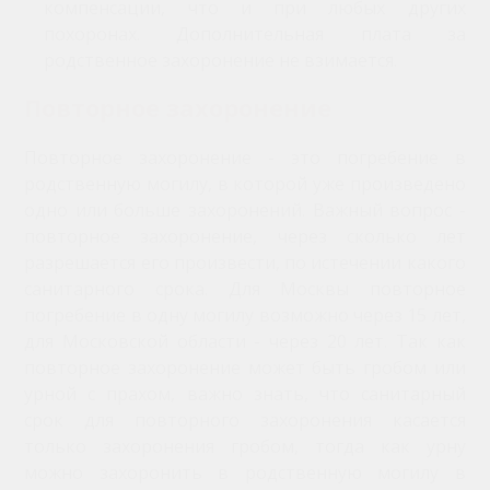
компенсации, что и при любых других
похоронах. Дополнительная плата за
родственное захоронение не взимается.
Повторное захоронение
Повторное захоронение - это погребение в
родственную могилу, в которой уже произведено
одно или больше захоронений. Важный вопрос -
повторное захоронение, через сколько лет
разрешается его произвести, по истечении какого
санитарного срока. Для Москвы повторное
погребение в одну могилу возможно через 15 лет,
для Московской области - через 20 лет. Так как
повторное захоронение может быть гробом или
урной с прахом, важно знать, что санитарный
срок для повторного захоронения касается
только захоронения гробом, тогда как урну
можно захоронить в родственную могилу в