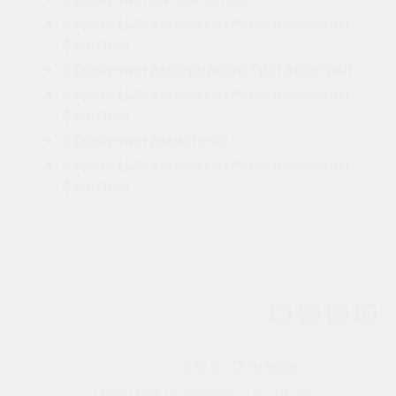
о браке (для женщин в случае изменения
фамилии)
о рождении двоюродного брата (сестры)
о браке (для женщин в случае изменения
фамилии)
о рождении дяди (тёти)
о браке (для женщин в случае изменения
фамилии)
18 января 2022
3.5/ 5
-
(2 голоса)
Тематика не раскрыта в статье?