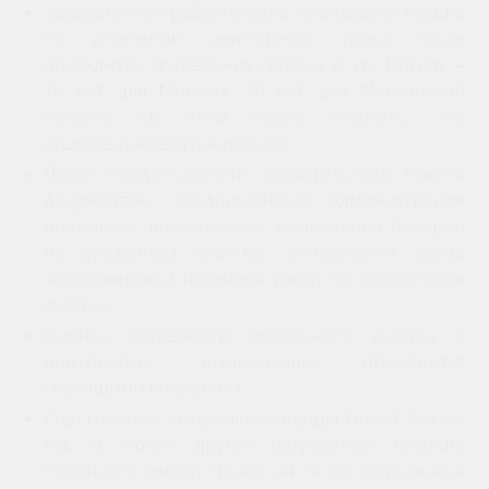
Захоронение гробом можно произвести только
по истечении санитарного срока после
последнего погребения гробом в эту могилу –
15 лет для Москвы, 20 лет для Московской
области. Об этом нужно помнить, это
существенное ограничение!
После предоставления обязательного пакета
документов, кладбищенская администрация
оценивает возможность проведения похорон
на указанном участке, составляется схема
захоронения и перечень работ по подготовке
участка.
Оценка готовности могильного участка к
повторному захоронению проводится
служащими некрополя.
Родственное захоронение осуществляет также,
как и любое другое погребение. Близкие
покойного имеют право на те же социальные