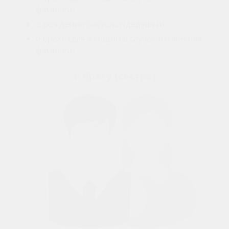
фамилии)
о рождении бабушки (дедушки)
о браке (для женщин в случае изменения
фамилии)
К брату (сестре)