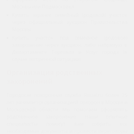
Москвы или Подмосковья.
Купить заранее семейный (родовой) участок
через официальный аукцион Правительства
Москвы.
Купить участок под семейное (родовое)
захоронение через аукцион, либо напрямую в
Департаменте Торговли и Услуг города (в
случае экстренной ситуации).
Организация родственных
захоронений
Городская похоронная служба Ritual.ru более 25
лет занимается организацией похорон в Москве и
Московской области. Мы помогаем оформлять
родственное захоронение. Наши опытные
специалисты помогут вам собрать все
необходимые документы и провести переговоры