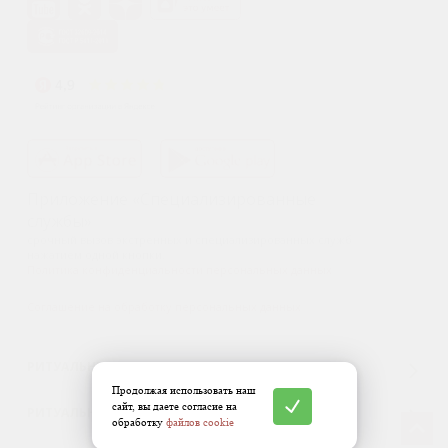
Приложение «Специализированные
службы»
срочный вызов экстренных и специализированных служб
нажатием одной кнопки.
Политика конфиденциальности персональных данных
Соглашение на обработку персональных данных
РИТУАЛЬНЫЕ УСЛУГИ
Продолжая использовать наш
сайт, вы даете согласие на
РИТУАЛЬНЫЕ ТОВАРЫ
обработку
файлов cookie