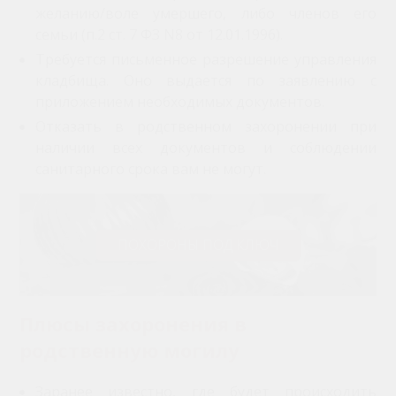
желанию/воле умершего, либо членов его
семьи (п.2 ст. 7 ФЗ N8 от 12.01.1996).
Требуется письменное разрешение управления
кладбища. Оно выдается по заявлению с
приложением необходимых документов.
Отказать в родственном захоронении при
наличии всех документов и соблюдении
санитарного срока вам не могут.
ПОХОРОНЫ ПОД КЛЮЧ
Плюсы захоронения в
родственную могилу
Заранее известно, где будет происходить