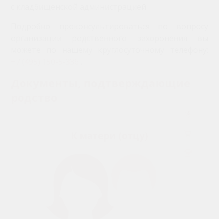
с кладбищенской администрацией.
Подробно проконсультироваться по вопросу
организации родственного захоронения вы
можете по нашему круглосуточному телефону:
+7 (495) 150-5-336
.
Документы, подтверждающие
родство
К матери (отцу)