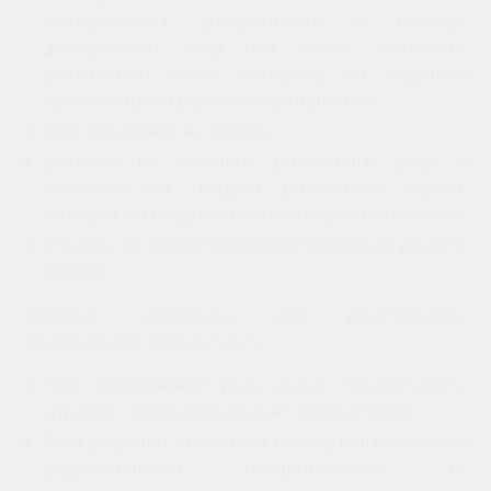
нотариальная доверенность и паспорт
доверенного лица (им может выступать
ритуальный агент, которому вы поручили
организацию траурных мероприятий).
Удостоверение на могилу.
Договор на оказание ритуальных услуг и
кассовый чек: выдает ритуальная служба,
которой вы поручили организацию погребения
Справка из крематория (при похоронах урной в
землю).
Собирая документы для родственного
захоронения, важно учесть:
При захоронении урны нужно предоставить
справку о кремации (выдает крематорий).
Если умерший отвечал за могилу и был близким
родственником похороненного, то