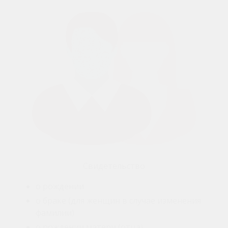
Свидетельство
о рождении
о браке (для женщин в случае изменения
фамилии)
о рождении матери (отца)