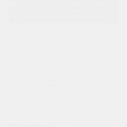
Я согласен на обработку персональных данных в
соответствии с
Политикой конфиденциальности
и
Соглашением на обработку персональных данных
На сайте представлена справочная информация о работе
государственных и муниципальных служб и организаций.
Служба Ritual.ru является отдельным хозяйствующим субъектом
и не участвует в их работе, а также в работе ГБУ "Ритуал".
© 2026 г. ООО "Ритуал.ру"
Любое использование либо копирование материалов или
подборки материалов сайта, элементов дизайна и оформления
допускается лишь с разрешения правообладателя и только со
ссылкой на источник.
Группа компаний