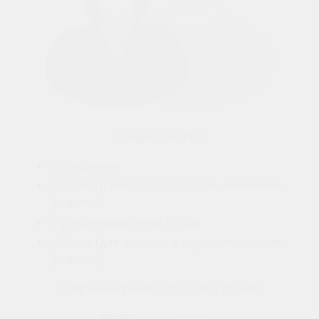
Свидетельство
о рождении
о браке (для женщин в случае изменения
фамилии)
о рождении матери (отца)
о браке (для женщин в случае изменения
фамилии)
К прабабушке (прадедушке)