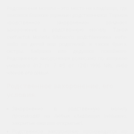
Родственная могила – это место на кладбище, где
покоятся близкие (прямые) родственники. Термин
«родственное захоронение» означает
захоронение в родственную могилу. Такой
считается могила близкого родственника: кого-
либо из детей или родителей, а также брата,
сестры, бабушки или дедушки покойного.
Родственное захоронение возможно по желанию
умершего (п.2 ст. 7 ФЗ от 12.01.1996 N8), либо
членов его семьи.
Родственное захоронение, его
условия.
Захоронение в родственную могилу
производят на любых кладбищах (неважно,
закрытые они или открытые).
Родственное захоронение производится по